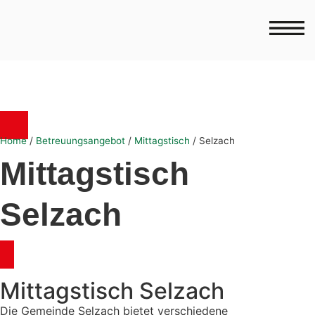
Home
/
Betreuungsangebot
/
Mittagstisch
/
Selzach
Mittagstisch
Selzach
Mittagstisch Selzach
Die Gemeinde Selzach bietet verschiedene